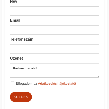
Név
Email
Telefonszám
Üzenet
Elfogadom az
Adatkezelési tájékoztatót
KÜLDÉS