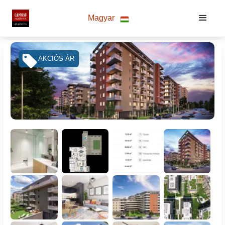
Magyar
AKCIÓS ÁR