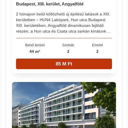
Budapest, XIII. kerület, Angyalföld
2 hónapon belül költözhető új építésű lakások a XIII.
kerületben – HUN4 Lakópark, Hun utca Budapest
XIII. kerületében, Angyalföld dinamikusan fejlődő
részén, a Hun utca és Csata utca sarkán kínálunk ...
Belső terület
Szobák
Emelet
44 m²
2
2
85 M Ft