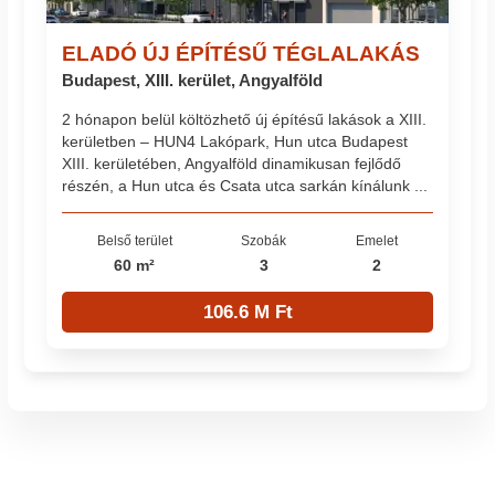
ELADÓ ÚJ ÉPÍTÉSŰ TÉGLALAKÁS
Budapest, XIII. kerület, Angyalföld
2 hónapon belül költözhető új építésű lakások a XIII.
kerületben – HUN4 Lakópark, Hun utca Budapest
XIII. kerületében, Angyalföld dinamikusan fejlődő
részén, a Hun utca és Csata utca sarkán kínálunk ...
Belső terület
Szobák
Emelet
60 m²
3
2
106.6 M Ft