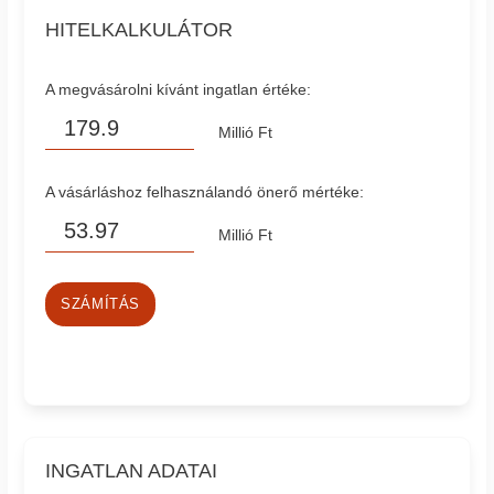
HITELKALKULÁTOR
A megvásárolni kívánt ingatlan értéke:
Millió Ft
A vásárláshoz felhasználandó önerő mértéke:
Millió Ft
SZÁMÍTÁS
INGATLAN ADATAI