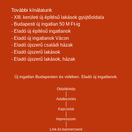
További kínálatunk
- XIII. kerületi új építésű lakások gyüjtőoldala
- Budapesti új ingatlan 50 M Ft-ig
- Eladó új építésű ingatlanok
- Eladó új ingatlanok Vácon
- Eladó újszerű családi házak
- Eladó újszerű lakások
- Eladó újszerű lakások, házak
Új ingatlan Budapesten és vidéken. Eladó új ingatlanok.
Oldaltérkép
Adatkezelés
Kapcsolat
Impresszum
Link és bannercsere