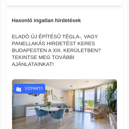
Hasonló ingatlan hírdetések
ELADÓ ÚJ ÉPÍTÉSŰ TÉGLA-, VAGY
PANELLAKÁS HIRDETÉST KERES
BUDAPESTEN A XIII. KERÜLETBEN?
TEKINTSE MEG TOVÁBBI
AJÁNLATAINKAT!
VÍZPARTI!