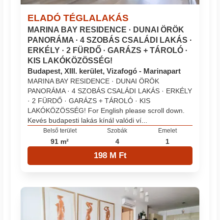
ELADÓ TÉGLALAKÁS
MARINA BAY RESIDENCE · DUNAI ÖRÖK
PANORÁMA · 4 SZOBÁS CSALÁDI LAKÁS ·
ERKÉLY · 2 FÜRDŐ · GARÁZS + TÁROLÓ ·
KIS LAKÓKÖZÖSSÉG!
Budapest, XIII. kerület, Vizafogó - Marinapart
MARINA BAY RESIDENCE · DUNAI ÖRÖK
PANORÁMA · 4 SZOBÁS CSALÁDI LAKÁS · ERKÉLY
· 2 FÜRDŐ · GARÁZS + TÁROLÓ · KIS
LAKÓKÖZÖSSÉG! For English please scroll down.
Kevés budapesti lakás kínál valódi ví...
Belső terület
Szobák
Emelet
91 m²
4
1
198 M Ft