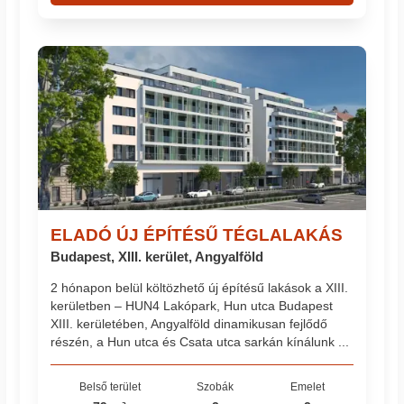
ELADÓ ÚJ ÉPÍTÉSŰ TÉGLALAKÁS
Budapest, XIII. kerület, Angyalföld
2 hónapon belül költözhető új építésű lakások a XIII.
kerületben – HUN4 Lakópark, Hun utca Budapest
XIII. kerületében, Angyalföld dinamikusan fejlődő
részén, a Hun utca és Csata utca sarkán kínálunk ...
Belső terület
Szobák
Emelet