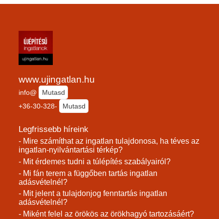
www.ujingatlan.hu
info@
Mutasd
+36-30-328-
Mutasd
Legfrissebb híreink
- Mire számíthat az ingatlan tulajdonosa, ha téves az
ingatlan-nyilvántartási térkép?
- Mit érdemes tudni a túlépítés szabályairól?
- Mi fán terem a függőben tartás ingatlan
adásvételnél?
- Mit jelent a tulajdonjog fenntartás ingatlan
adásvételnél?
- Miként felel az örökös az örökhagyó tartozásáért?