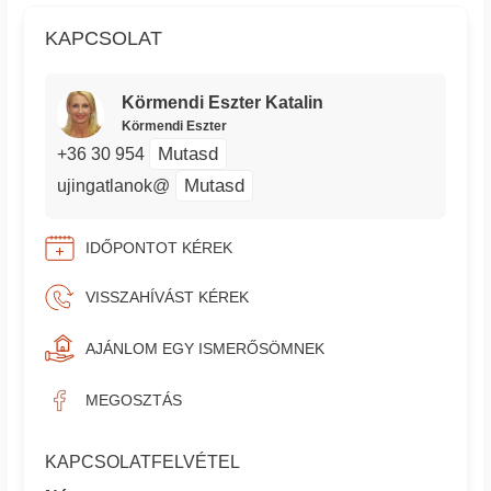
KAPCSOLAT
Körmendi Eszter Katalin
Körmendi Eszter
Mutasd
+36 30 954
Mutasd
ujingatlanok@
IDŐPONTOT KÉREK
VISSZAHÍVÁST KÉREK
AJÁNLOM EGY ISMERŐSÖMNEK
MEGOSZTÁS
KAPCSOLATFELVÉTEL