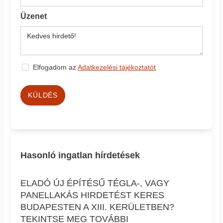
Üzenet
Elfogadom az
Adatkezelési tájékoztatót
KÜLDÉS
Hasonló ingatlan hírdetések
ELADÓ ÚJ ÉPÍTÉSŰ TÉGLA-, VAGY
PANELLAKÁS HIRDETÉST KERES
BUDAPESTEN A XIII. KERÜLETBEN?
TEKINTSE MEG TOVÁBBI