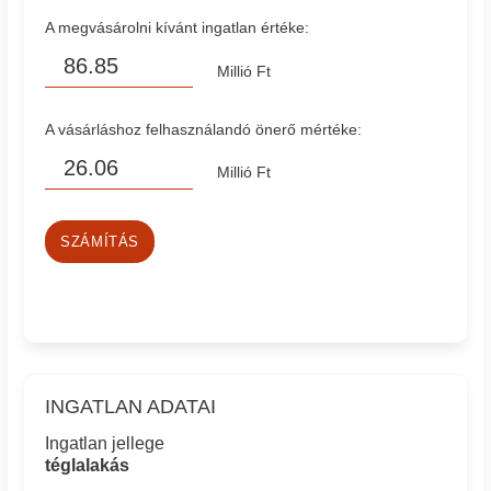
A megvásárolni kívánt ingatlan értéke:
Millió Ft
A vásárláshoz felhasználandó önerő mértéke:
Millió Ft
SZÁMÍTÁS
INGATLAN ADATAI
Ingatlan jellege
téglalakás