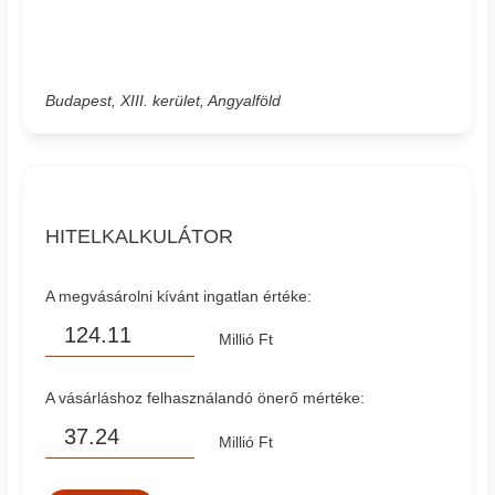
Budapest, XIII. kerület, Angyalföld
HITELKALKULÁTOR
A megvásárolni kívánt ingatlan értéke:
Millió Ft
A vásárláshoz felhasználandó önerő mértéke:
Millió Ft