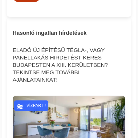
Hasonló ingatlan hírdetések
ELADÓ ÚJ ÉPÍTÉSŰ TÉGLA-, VAGY
PANELLAKÁS HIRDETÉST KERES
BUDAPESTEN A XIII. KERÜLETBEN?
TEKINTSE MEG TOVÁBBI
AJÁNLATAINKAT!
VÍZPARTI!