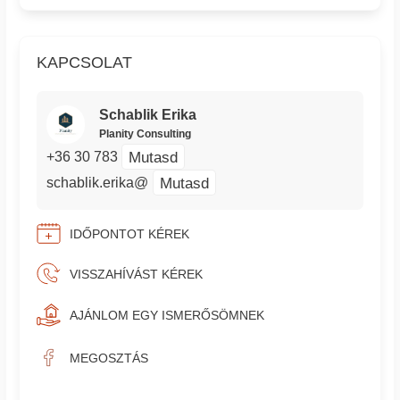
KAPCSOLAT
Schablik Erika
Planity Consulting
Mutasd
+36 30 783
Mutasd
schablik.erika@
IDŐPONTOT KÉREK
VISSZAHÍVÁST KÉREK
AJÁNLOM EGY ISMERŐSÖMNEK
MEGOSZTÁS