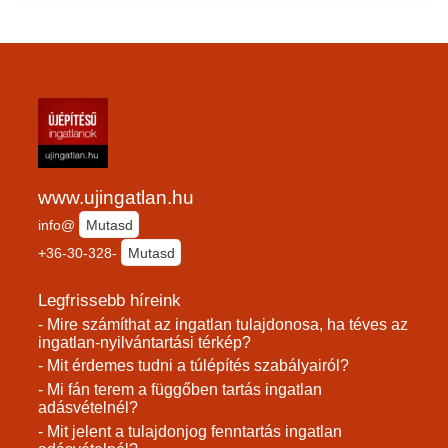
www.ujingatlan.hu
info@
Mutasd
+36-30-328-
Mutasd
Legfrissebb híreink
- Mire számíthat az ingatlan tulajdonosa, ha téves az
ingatlan-nyilvántartási térkép?
- Mit érdemes tudni a túlépítés szabályairól?
- Mi fán terem a függőben tartás ingatlan
adásvételnél?
- Mit jelent a tulajdonjog fenntartás ingatlan