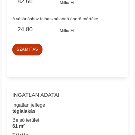
Millió Ft
A vásárláshoz felhasználandó önerő mértéke:
Millió Ft
SZÁMÍTÁS
INGATLAN ADATAI
Ingatlan jellege
téglalakás
Belső terület
61 m²