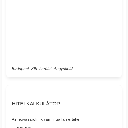
Budapest, XIII. kerület, Angyalföld
HITELKALKULÁTOR
A megvásárolni kívánt ingatlan értéke: