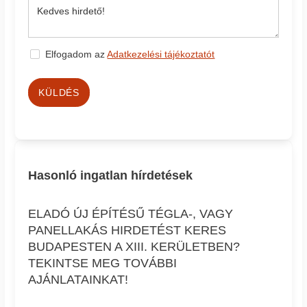
Elfogadom az
Adatkezelési tájékoztatót
KÜLDÉS
Hasonló ingatlan hírdetések
ELADÓ ÚJ ÉPÍTÉSŰ TÉGLA-, VAGY
PANELLAKÁS HIRDETÉST KERES
BUDAPESTEN A XIII. KERÜLETBEN?
TEKINTSE MEG TOVÁBBI
AJÁNLATAINKAT!