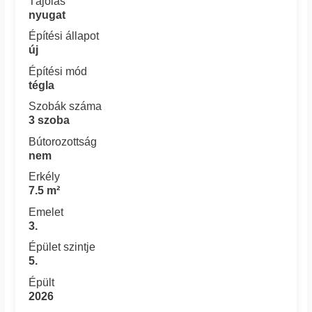
Tájolás
nyugat
Építési állapot
új
Építési mód
tégla
Szobák száma
3 szoba
Bútorozottság
nem
Erkély
7.5 m²
Emelet
3.
Épület szintje
5.
Épült
2026