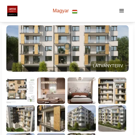
Magyar
LÁTVÁNYTERV