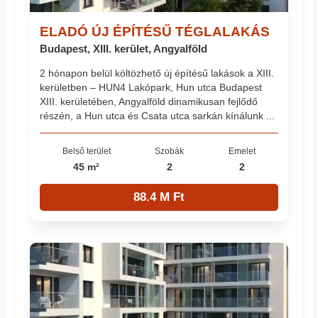
ELADÓ ÚJ ÉPÍTÉSŰ TÉGLALAKÁS
Budapest, XIII. kerület, Angyalföld
2 hónapon belül költözhető új építésű lakások a XIII.
kerületben – HUN4 Lakópark, Hun utca Budapest
XIII. kerületében, Angyalföld dinamikusan fejlődő
részén, a Hun utca és Csata utca sarkán kínálunk ...
Belső terület
Szobák
Emelet
45 m²
2
2
88.4 M Ft