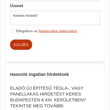
Üzenet
Elfogadom az
Adatkezelési tájékoztatót
KÜLDÉS
Hasonló ingatlan hírdetések
ELADÓ ÚJ ÉPÍTÉSŰ TÉGLA-, VAGY
PANELLAKÁS HIRDETÉST KERES
BUDAPESTEN A XIII. KERÜLETBEN?
TEKINTSE MEG TOVÁBBI