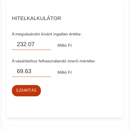
HITELKALKULÁTOR
A megvásárolni kívánt ingatlan értéke:
Millió Ft
A vásárláshoz felhasználandó önerő mértéke:
Millió Ft
SZÁMÍTÁS