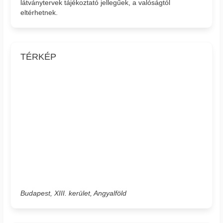
látványtervek tájékoztató jellegűek, a valóságtól
eltérhetnek.
TÉRKÉP
Budapest, XIII. kerület, Angyalföld