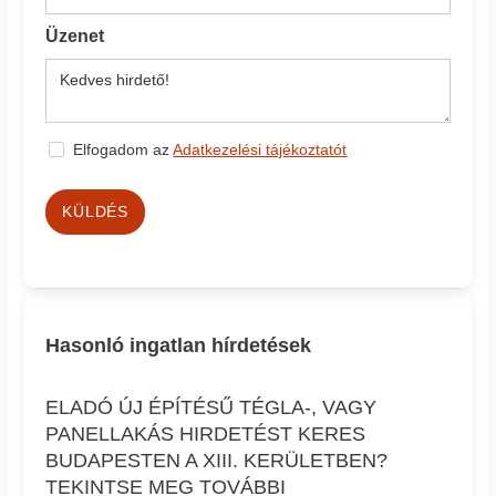
Üzenet
Elfogadom az
Adatkezelési tájékoztatót
KÜLDÉS
Hasonló ingatlan hírdetések
ELADÓ ÚJ ÉPÍTÉSŰ TÉGLA-, VAGY
PANELLAKÁS HIRDETÉST KERES
BUDAPESTEN A XIII. KERÜLETBEN?
TEKINTSE MEG TOVÁBBI