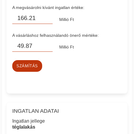
A megvásárolni kívánt ingatlan értéke:
Millió Ft
A vásárláshoz felhasználandó önerő mértéke:
Millió Ft
SZÁMÍTÁS
INGATLAN ADATAI
Ingatlan jellege
téglalakás