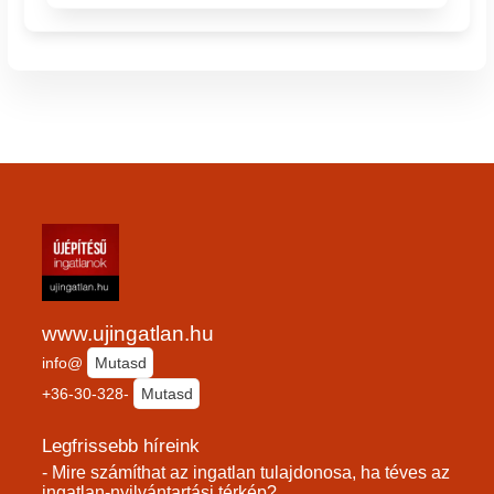
www.ujingatlan.hu
info@
Mutasd
+36-30-328-
Mutasd
Legfrissebb híreink
- Mire számíthat az ingatlan tulajdonosa, ha téves az
ingatlan-nyilvántartási térkép?