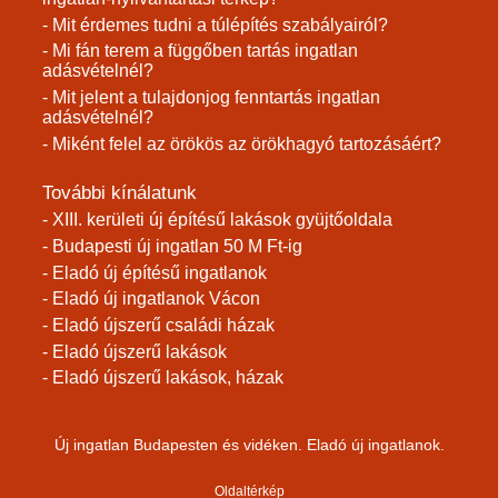
- Mit érdemes tudni a túlépítés szabályairól?
- Mi fán terem a függőben tartás ingatlan
adásvételnél?
- Mit jelent a tulajdonjog fenntartás ingatlan
adásvételnél?
- Miként felel az örökös az örökhagyó tartozásáért?
További kínálatunk
- XIII. kerületi új építésű lakások gyüjtőoldala
- Budapesti új ingatlan 50 M Ft-ig
- Eladó új építésű ingatlanok
- Eladó új ingatlanok Vácon
- Eladó újszerű családi házak
- Eladó újszerű lakások
- Eladó újszerű lakások, házak
Új ingatlan Budapesten és vidéken. Eladó új ingatlanok.
Oldaltérkép