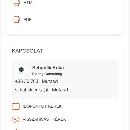
HTML
PDF
KAPCSOLAT
Schablik Erika
Planity Consulting
Mutasd
+36 30 783
Mutasd
schablik.erika@
IDŐPONTOT KÉREK
VISSZAHÍVÁST KÉREK