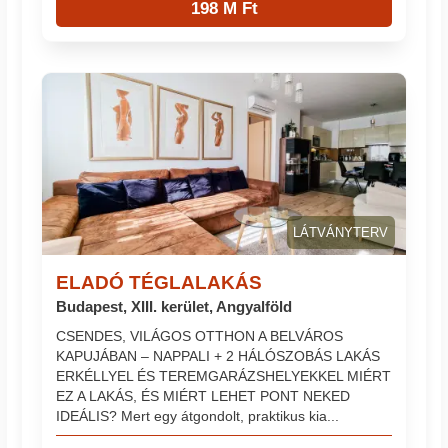
198 M Ft
LÁTVÁNYTERV
ELADÓ TÉGLALAKÁS
Budapest, XIII. kerület, Angyalföld
CSENDES, VILÁGOS OTTHON A BELVÁROS
KAPUJÁBAN – NAPPALI + 2 HÁLÓSZOBÁS LAKÁS
ERKÉLLYEL ÉS TEREMGARÁZSHELYEKKEL MIÉRT
EZ A LAKÁS, ÉS MIÉRT LEHET PONT NEKED
IDEÁLIS? Mert egy átgondolt, praktikus kia...