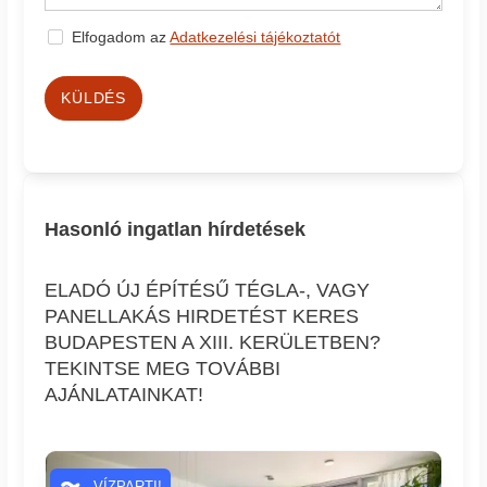
Elfogadom az
Adatkezelési tájékoztatót
KÜLDÉS
Hasonló ingatlan hírdetések
ELADÓ ÚJ ÉPÍTÉSŰ TÉGLA-, VAGY
PANELLAKÁS HIRDETÉST KERES
BUDAPESTEN A XIII. KERÜLETBEN?
TEKINTSE MEG TOVÁBBI
AJÁNLATAINKAT!
VÍZPARTI!