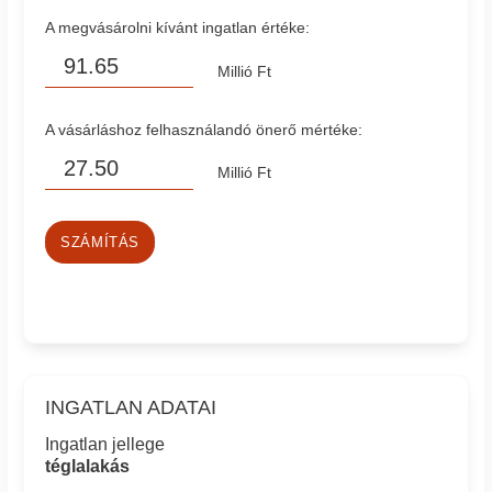
A megvásárolni kívánt ingatlan értéke:
Millió Ft
A vásárláshoz felhasználandó önerő mértéke:
Millió Ft
SZÁMÍTÁS
INGATLAN ADATAI
Ingatlan jellege
téglalakás