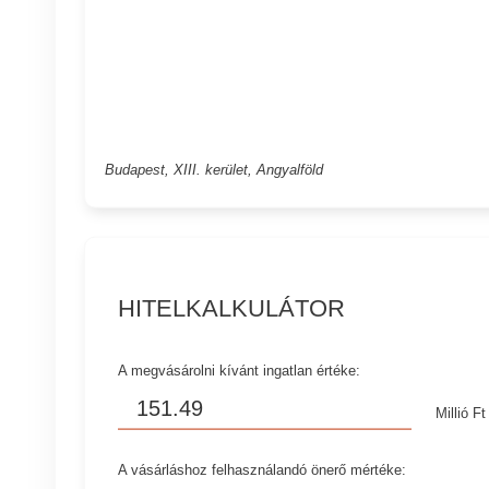
Budapest, XIII. kerület, Angyalföld
HITELKALKULÁTOR
A megvásárolni kívánt ingatlan értéke:
Millió Ft
A vásárláshoz felhasználandó önerő mértéke: