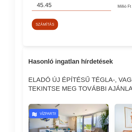
Millió Ft
SZÁMÍTÁS
Hasonló ingatlan hírdetések
ELADÓ ÚJ ÉPÍTÉSŰ TÉGLA-, VA
TEKINTSE MEG TOVÁBBI AJÁNLA
VÍZPARTI!