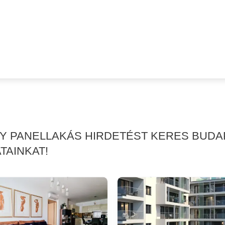
GY PANELLAKÁS HIRDETÉST KERES BUDAP
TAINKAT!