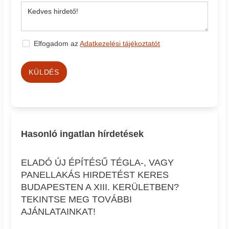
Elfogadom az
Adatkezelési tájékoztatót
KÜLDÉS
Hasonló ingatlan hírdetések
ELADÓ ÚJ ÉPÍTÉSŰ TÉGLA-, VAGY
PANELLAKÁS HIRDETÉST KERES
BUDAPESTEN A XIII. KERÜLETBEN?
TEKINTSE MEG TOVÁBBI
AJÁNLATAINKAT!