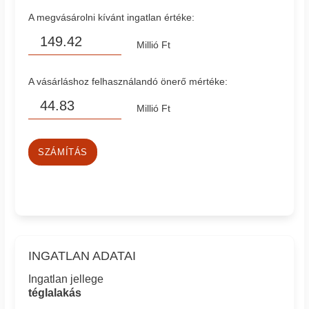
A megvásárolni kívánt ingatlan értéke:
Millió Ft
A vásárláshoz felhasználandó önerő mértéke:
Millió Ft
SZÁMÍTÁS
INGATLAN ADATAI
Ingatlan jellege
téglalakás