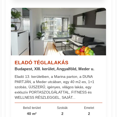
ELADÓ TÉGLALAKÁS
Budapest, XIII. kerület, Angyalföld, Meder u.
Eladó 13. kerületben, a Marina parton, a DUNA
PARTJÁN, a Meder utcában, egy 40 m2-es, 1+1
szobás, ÚJSZERŰ, igényes, világos lakás, egy
exkluzív PORTASZOLGÁLATTAL, FITNESS és
WELLNESS RÉSZLEGGEL, SAJÁT...
Belső terület
Szobák
Emelet
40 m²
2
2