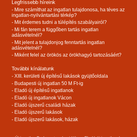
Legfrissebb híreink
- Mire számíthat az ingatlan tulajdonosa, ha téves az
ingatlan-nyilvántartási térkép?
- Mit érdemes tudni a túlépítés szabályairól?
- Mi fán terem a függőben tartás ingatlan
adásvételnél?
- Mit jelent a tulajdonjog fenntartás ingatlan
adásvételnél?
- Miként felel az örökös az örökhagyó tartozásáért?
További kínálatunk
- XIII. kerületi új építésű lakások gyüjtőoldala
- Budapesti új ingatlan 50 M Ft-ig
- Eladó új építésű ingatlanok
- Eladó új ingatlanok Vácon
- Eladó újszerű családi házak
- Eladó újszerű lakások
- Eladó újszerű lakások, házak