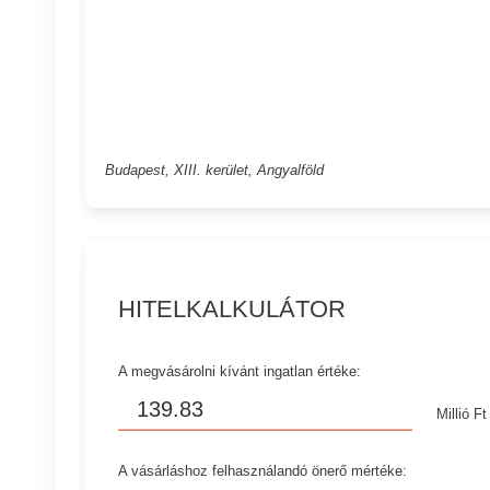
Budapest, XIII. kerület, Angyalföld
HITELKALKULÁTOR
A megvásárolni kívánt ingatlan értéke:
Millió Ft
A vásárláshoz felhasználandó önerő mértéke: