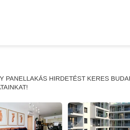
GY PANELLAKÁS HIRDETÉST KERES BUDAP
TAINKAT!