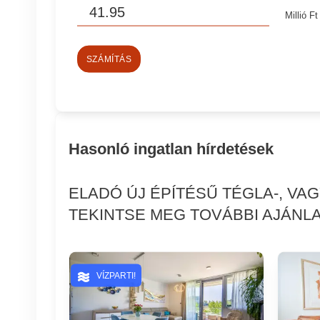
Millió Ft
SZÁMÍTÁS
Hasonló ingatlan hírdetések
ELADÓ ÚJ ÉPÍTÉSŰ TÉGLA-, VA
TEKINTSE MEG TOVÁBBI AJÁNLA
VÍZPARTI!