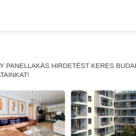
GY PANELLAKÁS HIRDETÉST KERES BUDAP
TAINKAT!