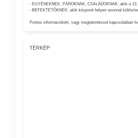
- EGYÉNEKNEK, PÁROKNAK, CSALÁDOKNAK, akik a 13. ker
- BEFEKTETŐKNEK, akik központi helyen azonnal költözhető
Pontos információkért, vagy megtekintéssel kapcsolatban f
TÉRKÉP