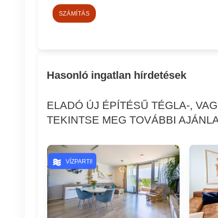
SZÁMÍTÁS
Hasonló ingatlan hírdetések
ELADÓ ÚJ ÉPÍTÉSŰ TÉGLA-, VA
TEKINTSE MEG TOVÁBBI AJÁNLA
VÍZPARTI!