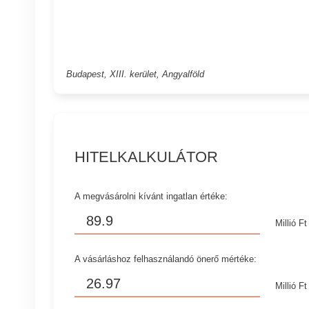
Budapest, XIII. kerület, Angyalföld
HITELKALKULÁTOR
A megvásárolni kívánt ingatlan értéke:
Millió Ft
A vásárláshoz felhasználandó önerő mértéke:
Millió Ft