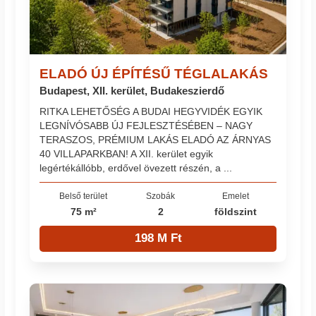
ELADÓ ÚJ ÉPÍTÉSŰ TÉGLALAKÁS
Budapest, XII. kerület, Budakeszierdő
RITKA LEHETŐSÉG A BUDAI HEGYVIDÉK EGYIK
LEGNÍVÓSABB ÚJ FEJLESZTÉSÉBEN – NAGY
TERASZOS, PRÉMIUM LAKÁS ELADÓ AZ ÁRNYAS
40 VILLAPARKBAN! A XII. kerület egyik
legértékállóbb, erdővel övezett részén, a ...
Belső terület
Szobák
Emelet
75 m²
2
földszint
198 M Ft