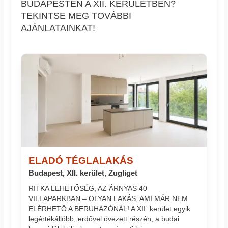
BUDAPESTEN A XII. KERÜLETBEN?
TEKINTSE MEG TOVÁBBI
AJÁNLATAINKAT!
ELADÓ TÉGLALAKÁS
Budapest, XII. kerület, Zugliget
RITKA LEHETŐSÉG, AZ ÁRNYAS 40
VILLAPARKBAN – OLYAN LAKÁS, AMI MÁR NEM
ELÉRHETŐ A BERUHÁZÓNÁL! A XII. kerület egyik
legértékállóbb, erdővel övezett részén, a budai