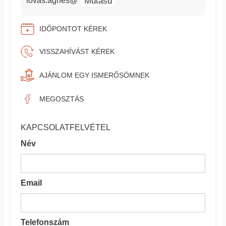
Mutasd
lovas.agnes@
IDŐPONTOT KÉREK
VISSZAHÍVÁST KÉREK
AJÁNLOM EGY ISMERŐSÖMNEK
MEGOSZTÁS
KAPCSOLATFELVÉTEL
Név
Email
Telefonszám