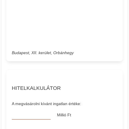
Budapest, XII. kerület, Orbánhegy
HITELKALKULÁTOR
A megvásárolni kívánt ingatlan értéke:
Millió Ft