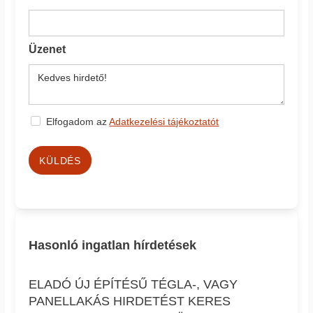
Üzenet
Elfogadom az
Adatkezelési tájékoztatót
KÜLDÉS
Hasonló ingatlan hírdetések
ELADÓ ÚJ ÉPÍTÉSŰ TÉGLA-, VAGY
PANELLAKÁS HIRDETÉST KERES