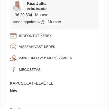
Kiss Jutka
Aréna Ingatlan
Mutasd
+36 20 334
Mutasd
arenaingatlanok@
IDŐPONTOT KÉREK
VISSZAHÍVÁST KÉREK
AJÁNLOM EGY ISMERŐSÖMNEK
MEGOSZTÁS
KAPCSOLATFELVÉTEL
Név