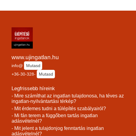
www.ujingatlan.hu
info@
Mutasd
+36-30-328-
Mutasd
Legfrissebb híreink
- Mire számíthat az ingatlan tulajdonosa, ha téves az
ingatlan-nyilvántartási térkép?
- Mit érdemes tudni a túlépítés szabályairól?
- Mi fán terem a függőben tartás ingatlan
adásvételnél?
- Mit jelent a tulajdonjog fenntartás ingatlan
adásvételnél?