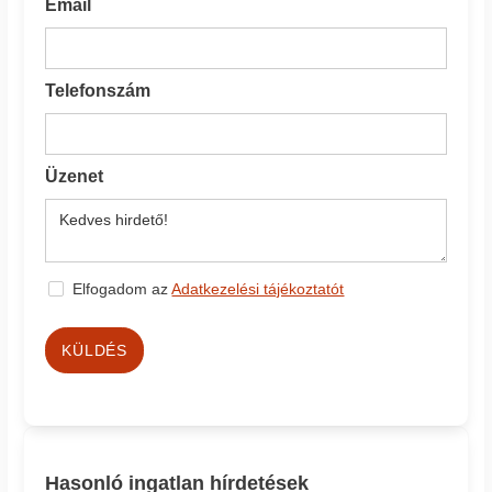
Email
Telefonszám
Üzenet
Elfogadom az
Adatkezelési tájékoztatót
KÜLDÉS
Hasonló ingatlan hírdetések