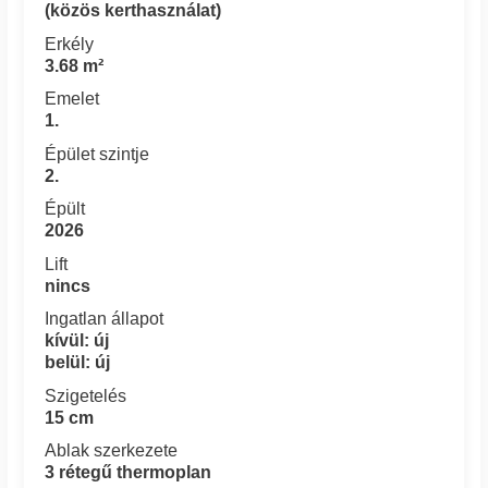
(közös kerthasználat)
Erkély
3.68 m²
Emelet
1.
Épület szintje
2.
Épült
2026
Lift
nincs
Ingatlan állapot
kívül: új
belül: új
Szigetelés
15 cm
Ablak szerkezete
3 rétegű thermoplan