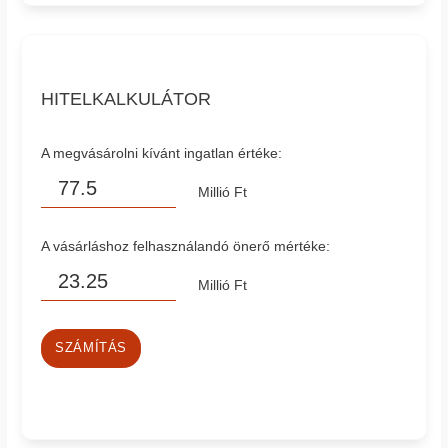
HITELKALKULÁTOR
A megvásárolni kívánt ingatlan értéke:
Millió Ft
A vásárláshoz felhasználandó önerő mértéke:
Millió Ft
SZÁMÍTÁS