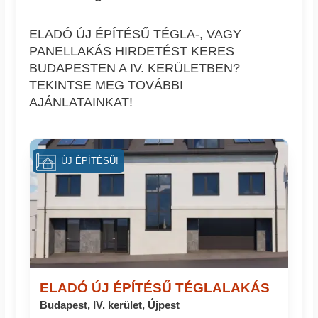
ELADÓ ÚJ ÉPÍTÉSŰ TÉGLA-, VAGY
PANELLAKÁS HIRDETÉST KERES
BUDAPESTEN A IV. KERÜLETBEN?
TEKINTSE MEG TOVÁBBI
AJÁNLATAINKAT!
ÚJ ÉPÍTÉSŰ!
ELADÓ ÚJ ÉPÍTÉSŰ TÉGLALAKÁS
Budapest, IV. kerület, Újpest