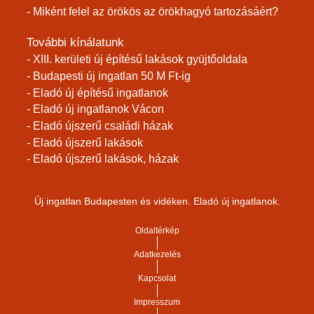
- Miként felel az örökös az örökhagyó tartozásáért?
További kínálatunk
- XIII. kerületi új építésű lakások gyüjtőoldala
- Budapesti új ingatlan 50 M Ft-ig
- Eladó új építésű ingatlanok
- Eladó új ingatlanok Vácon
- Eladó újszerű családi házak
- Eladó újszerű lakások
- Eladó újszerű lakások, házak
Új ingatlan Budapesten és vidéken. Eladó új ingatlanok.
Oldaltérkép
Adatkezelés
Kapcsolat
Impresszum