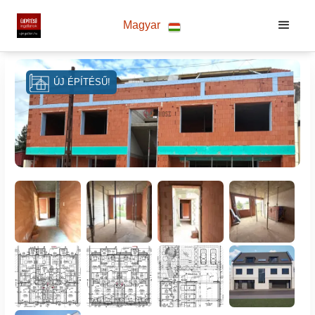
Magyar
ÚJ ÉPÍTÉSŰ!