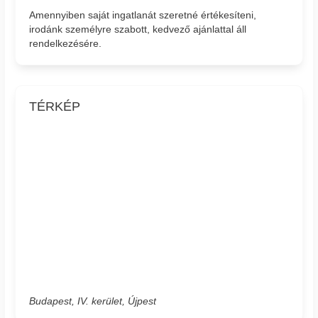
Amennyiben saját ingatlanát szeretné értékesíteni,
irodánk személyre szabott, kedvező ajánlattal áll
rendelkezésére.
TÉRKÉP
Budapest, IV. kerület, Újpest