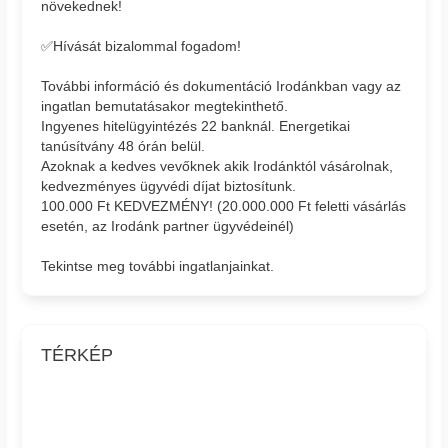
növekednek!
✅Hívását bizalommal fogadom!
További információ és dokumentáció Irodánkban vagy az
ingatlan bemutatásakor megtekinthető.
Ingyenes hitelügyintézés 22 banknál. Energetikai
tanúsítvány 48 órán belül.
Azoknak a kedves vevőknek akik Irodánktól vásárolnak,
kedvezményes ügyvédi díjat biztosítunk.
100.000 Ft KEDVEZMÉNY! (20.000.000 Ft feletti vásárlás
esetén, az Irodánk partner ügyvédeinél)
Tekintse meg további ingatlanjainkat.
TÉRKÉP