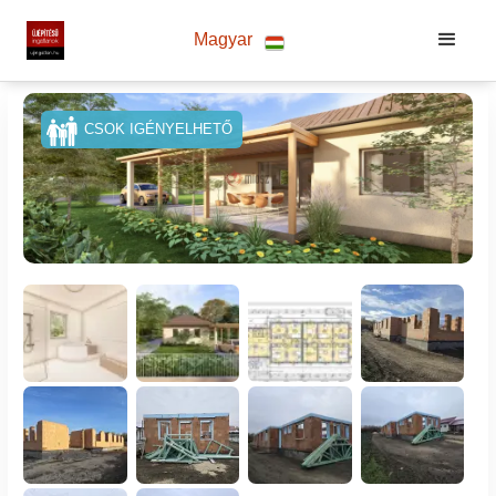
Magyar
CSOK IGÉNYELHETŐ