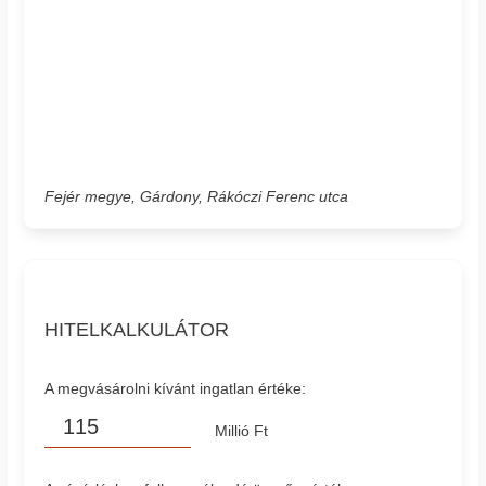
Fejér megye, Gárdony, Rákóczi Ferenc utca
HITELKALKULÁTOR
A megvásárolni kívánt ingatlan értéke:
Millió Ft