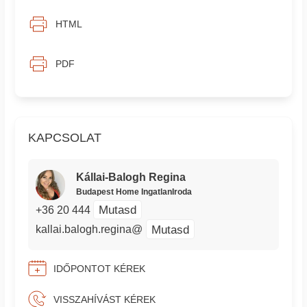
HTML
PDF
KAPCSOLAT
Kállai-Balogh Regina
Budapest Home IngatlanIroda
Mutasd
+36 20 444
Mutasd
kallai.balogh.regina@
IDŐPONTOT KÉREK
VISSZAHÍVÁST KÉREK