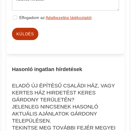
Elfogadom az
Adatkezelési tájékoztatót
KÜLDÉS
Hasonló ingatlan hírdetések
ELADÓ ÚJ ÉPÍTÉSŰ CSALÁDI HÁZ, VAGY
KERTES HÁZ HIRDETÉST KERES
GÁRDONY TERÜLETÉN?
JELENLEG NINCSENEK HASONLÓ
AKTUÁLIS AJÁNLATOK GÁRDONY
TELEPÜLÉSEN.
TEKINTSE MEG TOVÁBBI FEJÉR MEGYEI