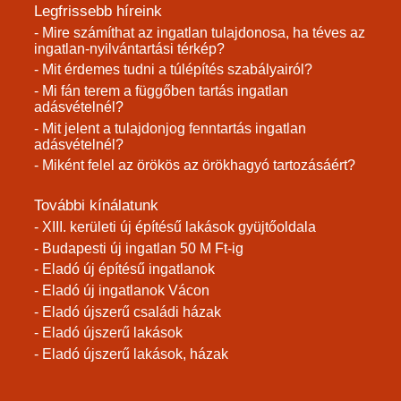
Legfrissebb híreink
- Mire számíthat az ingatlan tulajdonosa, ha téves az
ingatlan-nyilvántartási térkép?
- Mit érdemes tudni a túlépítés szabályairól?
- Mi fán terem a függőben tartás ingatlan
adásvételnél?
- Mit jelent a tulajdonjog fenntartás ingatlan
adásvételnél?
- Miként felel az örökös az örökhagyó tartozásáért?
További kínálatunk
- XIII. kerületi új építésű lakások gyüjtőoldala
- Budapesti új ingatlan 50 M Ft-ig
- Eladó új építésű ingatlanok
- Eladó új ingatlanok Vácon
- Eladó újszerű családi házak
- Eladó újszerű lakások
- Eladó újszerű lakások, házak