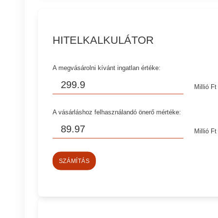
HITELKALKULÁTOR
A megvásárolni kívánt ingatlan értéke:
Millió Ft
A vásárláshoz felhasználandó önerő mértéke:
Millió Ft
SZÁMÍTÁS