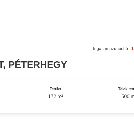
Ingatlan azonosító:
1
ET, PÉTERHEGY
Terület
Telek ter
172 m²
500 m