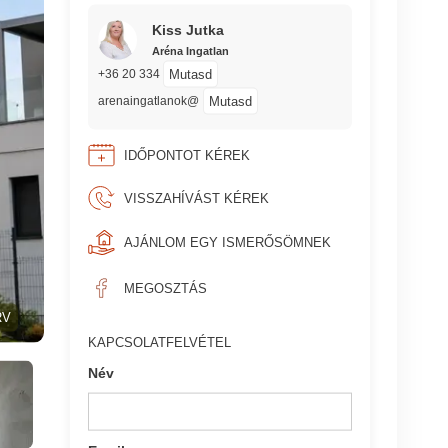
Kiss Jutka
Aréna Ingatlan
Mutasd
+36 20 334
Mutasd
arenaingatlanok@
IDŐPONTOT KÉREK
VISSZAHÍVÁST KÉREK
AJÁNLOM EGY ISMERŐSÖMNEK
MEGOSZTÁS
RV
KAPCSOLATFELVÉTEL
Név