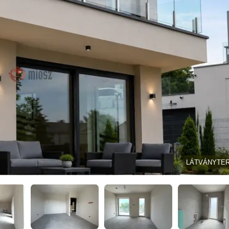
LÁTVÁNYTE