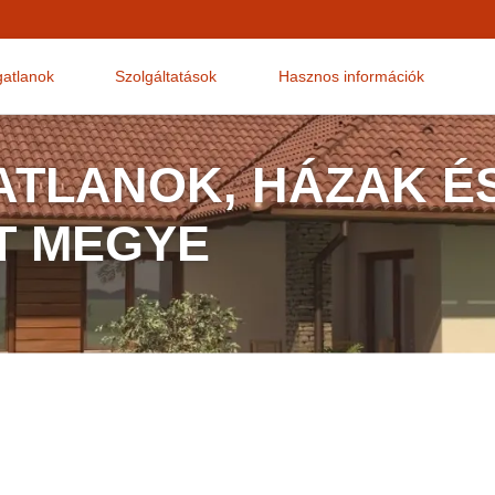
gatlanok
Szolgáltatások
Hasznos információk
ATLANOK, HÁZAK É
T MEGYE