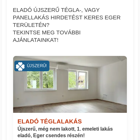
ELADÓ ÚJSZERŰ TÉGLA-, VAGY
PANELLAKÁS HIRDETÉST KERES EGER
TERÜLETÉN?
TEKINTSE MEG TOVÁBBI
AJÁNLATAINKAT!
ÚJSZERŰ!
ELADÓ TÉGLALAKÁS
Újszerű, még nem lakott, 1. emeleti lakás
eladó, Eger csendes részén!