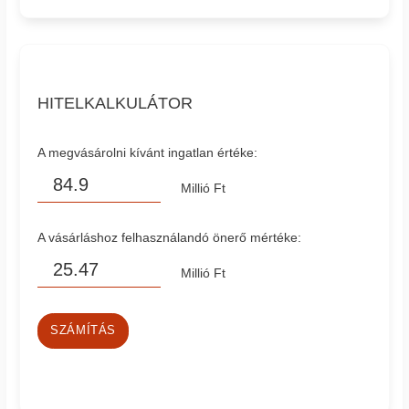
HITELKALKULÁTOR
A megvásárolni kívánt ingatlan értéke:
Millió Ft
A vásárláshoz felhasználandó önerő mértéke:
Millió Ft
SZÁMÍTÁS