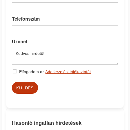
Telefonszám
Üzenet
Elfogadom az
Adatkezelési tájékoztatót
KÜLDÉS
Hasonló ingatlan hírdetések