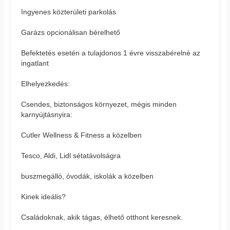
Ingyenes közterületi parkolás
Garázs opcionálisan bérelhető
Befektetés esetén a tulajdonos 1 évre visszabérelné az
ingatlant
Elhelyezkedés:
Csendes, biztonságos környezet, mégis minden
karnyújtásnyira:
Cutler Wellness & Fitness a közelben
Tesco, Aldi, Lidl sétatávolságra
buszmegálló, óvodák, iskolák a közelben
Kinek ideális?
Családoknak, akik tágas, élhető otthont keresnek.