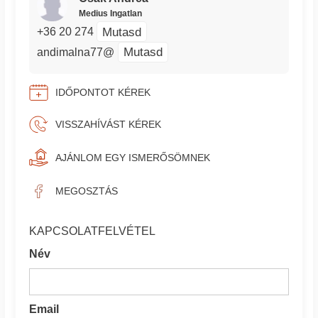
Medius Ingatlan
Mutasd
+36 20 274
Mutasd
andimalna77@
IDŐPONTOT KÉREK
VISSZAHÍVÁST KÉREK
AJÁNLOM EGY ISMERŐSÖMNEK
MEGOSZTÁS
KAPCSOLATFELVÉTEL
Név
Email