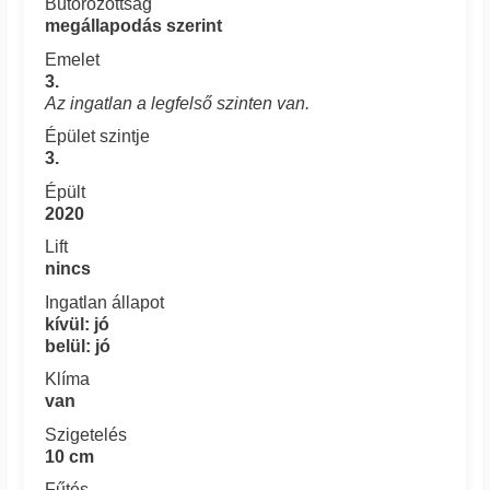
Bútorozottság
megállapodás szerint
Emelet
3.
Az ingatlan a legfelső szinten van.
Épület szintje
3.
Épült
2020
Lift
nincs
Ingatlan állapot
kívül: jó
belül: jó
Klíma
van
Szigetelés
10 cm
Fűtés