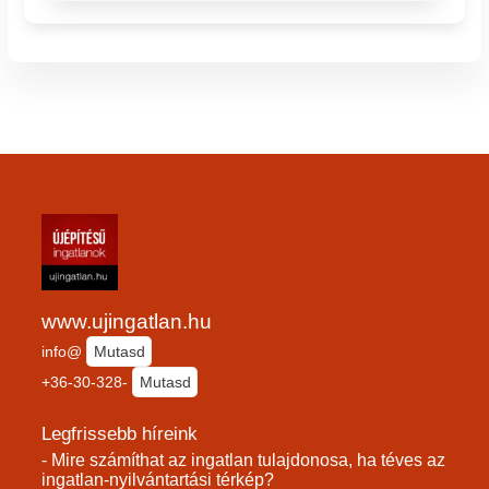
www.ujingatlan.hu
info@
Mutasd
+36-30-328-
Mutasd
Legfrissebb híreink
- Mire számíthat az ingatlan tulajdonosa, ha téves az
ingatlan-nyilvántartási térkép?