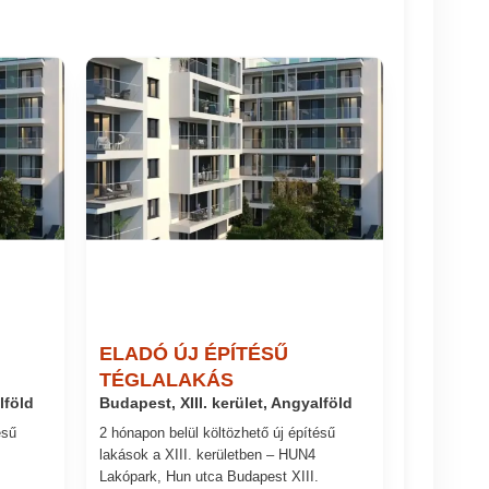
ELADÓ ÚJ ÉPÍTÉSŰ
TÉGLALAKÁS
lföld
Budapest, XIII. kerület, Angyalföld
ésű
2 hónapon belül költözhető új építésű
lakások a XIII. kerületben – HUN4
Lakópark, Hun utca Budapest XIII.