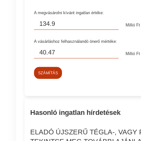
A megvásárolni kívánt ingatlan értéke:
Millió Ft
A vásárláshoz felhasználandó önerő mértéke:
Millió Ft
SZÁMÍTÁS
Hasonló ingatlan hírdetések
ELADÓ ÚJSZERŰ TÉGLA-, VAGY 