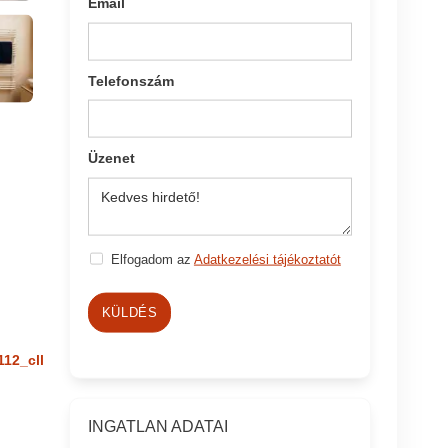
Email
Telefonszám
Üzenet
Elfogadom az
Adatkezelési tájékoztatót
KÜLDÉS
112_cll
INGATLAN ADATAI