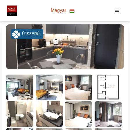
Magyar
ÚJSZERŰ!