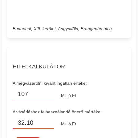
Budapest, XIII. kerület, Angyalföld, Frangepán utca
HITELKALKULÁTOR
A megvásárolni kívánt ingatlan értéke:
Millió Ft
A vásárláshoz felhasználandó önerő mértéke:
Millió Ft