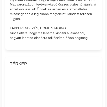
Magyarországon tevékenykedő összes biztosító ajánlatai
közül kiválasztjuk Önnek az árban és a szolgáltatás
minőségében a leginkább megfelelőt. Mindezt teljesen
ingyen.
LAKBERENDEZÉS, HOME STAGING
Nincs ötlete, hogy mit lehetne kihozni a lakásából,
hogyan lehetne eladásra felkészíteni? Van segítség!
TÉRKÉP