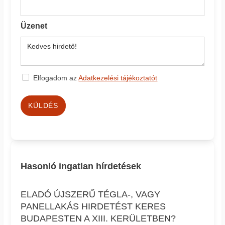
Üzenet
Elfogadom az
Adatkezelési tájékoztatót
KÜLDÉS
Hasonló ingatlan hírdetések
ELADÓ ÚJSZERŰ TÉGLA-, VAGY
PANELLAKÁS HIRDETÉST KERES
BUDAPESTEN A XIII. KERÜLETBEN?