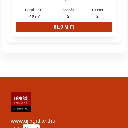
Belső terület
Szobák
Emelet
40 m²
2
2
81.9 M Ft
www.ujingatlan.hu