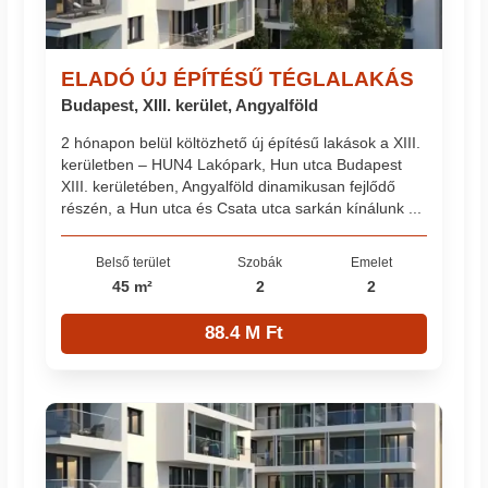
ELADÓ ÚJ ÉPÍTÉSŰ TÉGLALAKÁS
Budapest, XIII. kerület, Angyalföld
2 hónapon belül költözhető új építésű lakások a XIII.
kerületben – HUN4 Lakópark, Hun utca Budapest
XIII. kerületében, Angyalföld dinamikusan fejlődő
részén, a Hun utca és Csata utca sarkán kínálunk ...
Belső terület
Szobák
Emelet
45 m²
2
2
88.4 M Ft