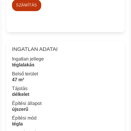
SZÁMÍTÁS
INGATLAN ADATAI
Ingatlan jellege
téglalakás
Belső terület
47 m²
Tájolás
délkelet
Építési állapot
újszerű
Építési mód
tégla