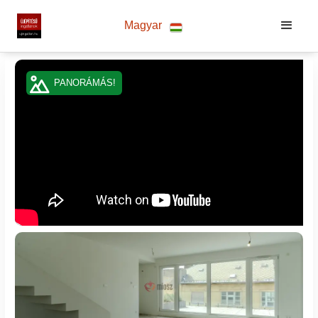
Magyar
PANORÁMÁS!