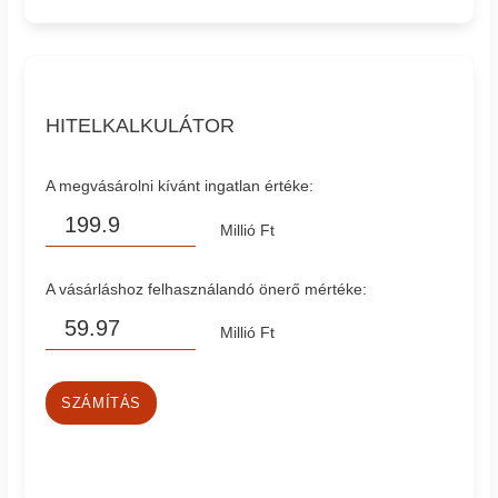
HITELKALKULÁTOR
A megvásárolni kívánt ingatlan értéke:
Millió Ft
A vásárláshoz felhasználandó önerő mértéke:
Millió Ft
SZÁMÍTÁS