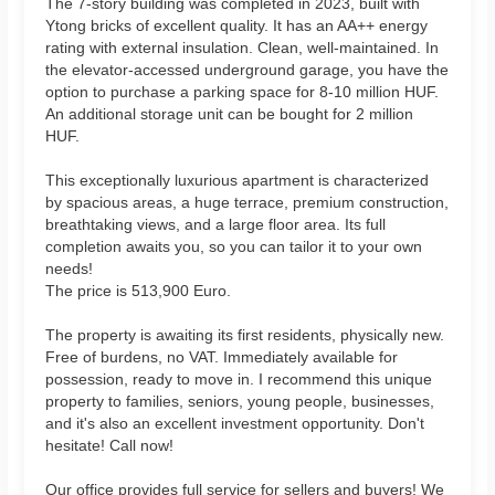
The 7-story building was completed in 2023, built with
Ytong bricks of excellent quality. It has an AA++ energy
rating with external insulation. Clean, well-maintained. In
the elevator-accessed underground garage, you have the
option to purchase a parking space for 8-10 million HUF.
An additional storage unit can be bought for 2 million
HUF.
This exceptionally luxurious apartment is characterized
by spacious areas, a huge terrace, premium construction,
breathtaking views, and a large floor area. Its full
completion awaits you, so you can tailor it to your own
needs!
The price is 513,900 Euro.
The property is awaiting its first residents, physically new.
Free of burdens, no VAT. Immediately available for
possession, ready to move in. I recommend this unique
property to families, seniors, young people, businesses,
and it's also an excellent investment opportunity. Don't
hesitate! Call now!
Our office provides full service for sellers and buyers! We