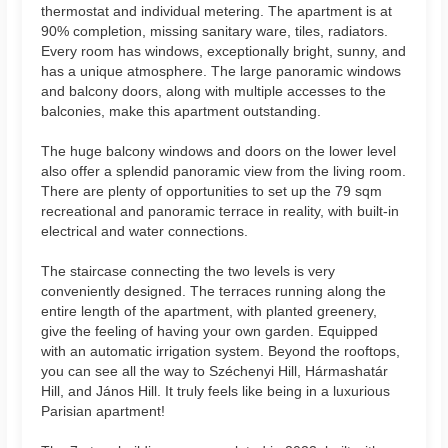
thermostat and individual metering. The apartment is at
90% completion, missing sanitary ware, tiles, radiators.
Every room has windows, exceptionally bright, sunny, and
has a unique atmosphere. The large panoramic windows
and balcony doors, along with multiple accesses to the
balconies, make this apartment outstanding.
The huge balcony windows and doors on the lower level
also offer a splendid panoramic view from the living room.
There are plenty of opportunities to set up the 79 sqm
recreational and panoramic terrace in reality, with built-in
electrical and water connections.
The staircase connecting the two levels is very
conveniently designed. The terraces running along the
entire length of the apartment, with planted greenery,
give the feeling of having your own garden. Equipped
with an automatic irrigation system. Beyond the rooftops,
you can see all the way to Széchenyi Hill, Hármashatár
Hill, and János Hill. It truly feels like being in a luxurious
Parisian apartment!