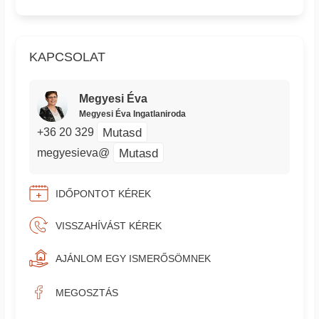
KAPCSOLAT
Megyesi Éva
Megyesi Éva Ingatlaniroda
Mutasd
+36 20 329
Mutasd
megyesieva@
IDŐPONTOT KÉREK
VISSZAHÍVÁST KÉREK
AJÁNLOM EGY ISMERŐSÖMNEK
MEGOSZTÁS