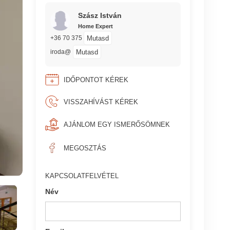
Szász István
Home Expert
Mutasd
+36 70 375
Mutasd
iroda@
IDŐPONTOT KÉREK
VISSZAHÍVÁST KÉREK
AJÁNLOM EGY ISMERŐSÖMNEK
MEGOSZTÁS
KAPCSOLATFELVÉTEL
Név