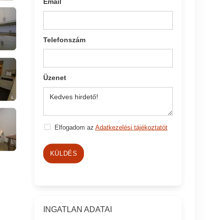
Email
Telefonszám
Üzenet
Elfogadom az
Adatkezelési tájékoztatót
KÜLDÉS
INGATLAN ADATAI