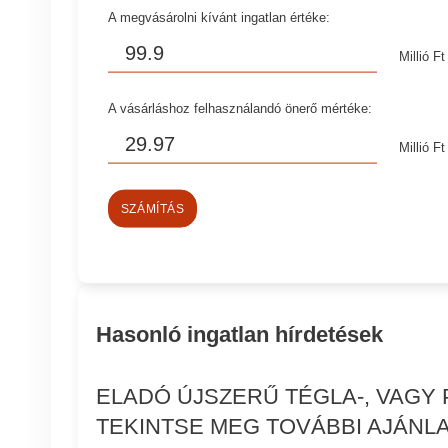
A megvásárolni kívánt ingatlan értéke:
Millió Ft
A vásárláshoz felhasználandó önerő mértéke:
Millió Ft
SZÁMÍTÁS
Hasonló ingatlan hírdetések
ELADÓ ÚJSZERŰ TÉGLA-, VAGY
TEKINTSE MEG TOVÁBBI AJÁNLA