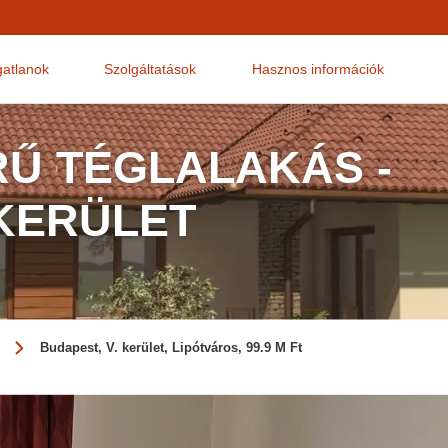
gatlanok
Szolgáltatások
Hasznos információk
Ű TÉGLALAKÁS -
 KERÜLET
Budapest, V. kerület, Lipótváros, 99.9 M Ft