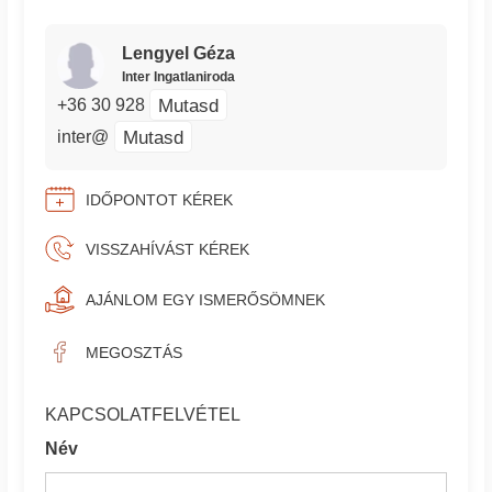
Lengyel Géza
Inter Ingatlaniroda
Mutasd
+36 30 928
Mutasd
inter@
IDŐPONTOT KÉREK
VISSZAHÍVÁST KÉREK
AJÁNLOM EGY ISMERŐSÖMNEK
MEGOSZTÁS
KAPCSOLATFELVÉTEL
Név