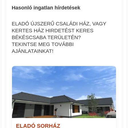
Hasonló ingatlan hírdetések
ELADÓ ÚJSZERŰ CSALÁDI HÁZ, VAGY
KERTES HÁZ HIRDETÉST KERES
BÉKÉSCSABA TERÜLETÉN?
TEKINTSE MEG TOVÁBBI
AJÁNLATAINKAT!
ELADÓ SORHÁZ