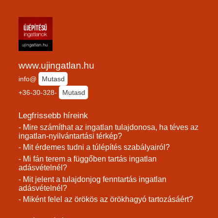
www.ujingatlan.hu
info@
Mutasd
+36-30-328-
Mutasd
Legfrissebb híreink
- Mire számíthat az ingatlan tulajdonosa, ha téves az
ingatlan-nyilvántartási térkép?
- Mit érdemes tudni a túlépítés szabályairól?
- Mi fán terem a függőben tartás ingatlan
adásvételnél?
- Mit jelent a tulajdonjog fenntartás ingatlan
adásvételnél?
- Miként felel az örökös az örökhagyó tartozásáért?