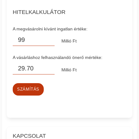
HITELKALKULÁTOR
A megvásárolni kívánt ingatlan értéke:
Millió Ft
A vásárláshoz felhasználandó önerő mértéke:
Millió Ft
SZÁMÍTÁS
KAPCSOLAT