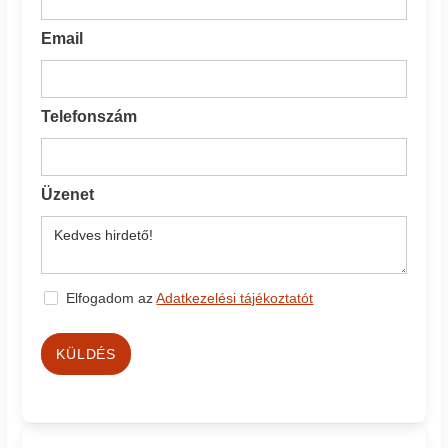
Email
Telefonszám
Üzenet
Elfogadom az
Adatkezelési tájékoztatót
KÜLDÉS