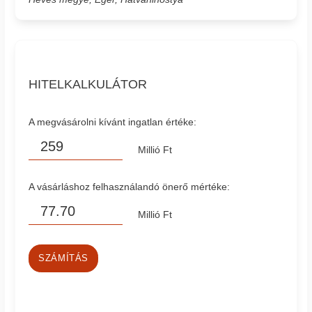
HITELKALKULÁTOR
A megvásárolni kívánt ingatlan értéke:
Millió Ft
A vásárláshoz felhasználandó önerő mértéke:
Millió Ft
SZÁMÍTÁS