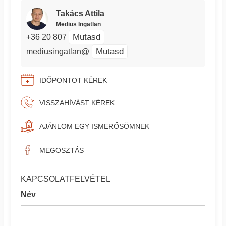
Takács Attila
Medius Ingatlan
Mutasd
+36 20 807
Mutasd
mediusingatlan@
IDŐPONTOT KÉREK
VISSZAHÍVÁST KÉREK
AJÁNLOM EGY ISMERŐSÖMNEK
MEGOSZTÁS
KAPCSOLATFELVÉTEL
Név