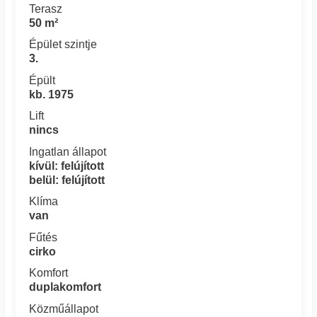
Terasz
50 m²
Épület szintje
3.
Épült
kb. 1975
Lift
nincs
Ingatlan állapot
kívül: felújított
belül: felújított
Klíma
van
Fűtés
cirko
Komfort
duplakomfort
Közműállapot