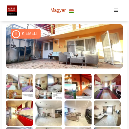
Magyar
KIEMELT