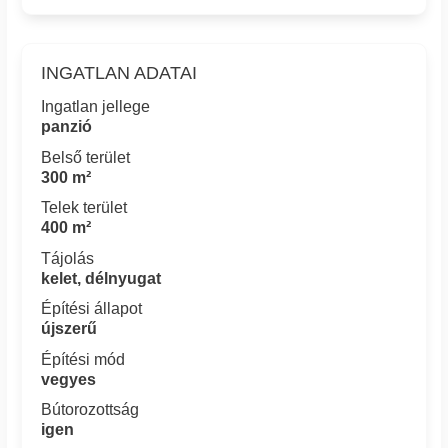
INGATLAN ADATAI
Ingatlan jellege
panzió
Belső terület
300 m²
Telek terület
400 m²
Tájolás
kelet, délnyugat
Építési állapot
újszerű
Építési mód
vegyes
Bútorozottság
igen