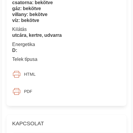
csatorna: bekötve
gáz: bekötve
villany: bekötve
víz: bekötve
Kilátás
utcára, kertre, udvarra
Energetika
D:
Telek típusa
HTML
PDF
KAPCSOLAT