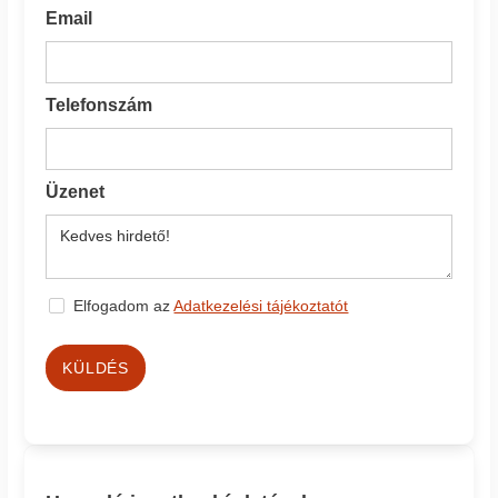
Email
Telefonszám
Üzenet
Elfogadom az
Adatkezelési tájékoztatót
KÜLDÉS