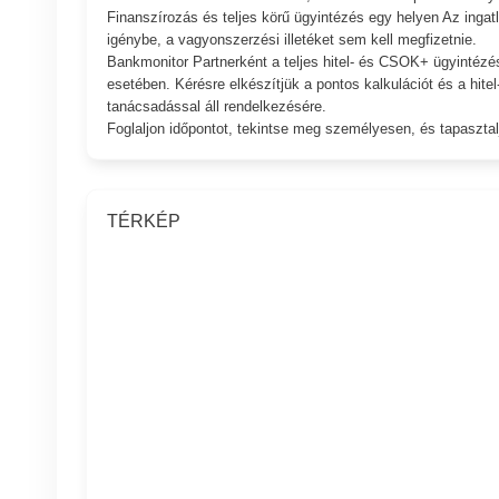
Finanszírozás és teljes körű ügyintézés egy helyen Az in
igénybe, a vagyonszerzési illetéket sem kell megfizetnie.
Bankmonitor Partnerként a teljes hitel- és CSOK+ ügyintézés
esetében. Kérésre elkészítjük a pontos kalkulációt és a hite
tanácsadással áll rendelkezésére.
Foglaljon időpontot, tekintse meg személyesen, és tapasztal
TÉRKÉP