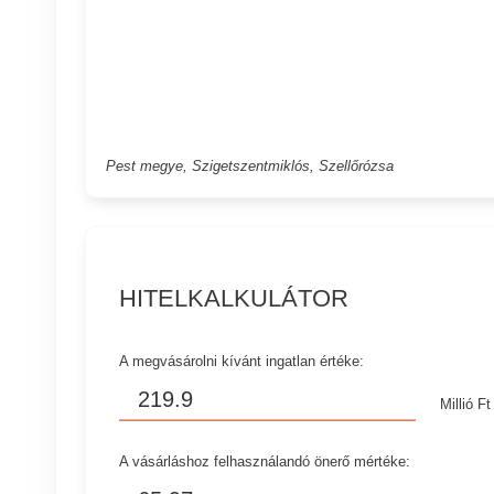
Pest megye, Szigetszentmiklós, Szellőrózsa
HITELKALKULÁTOR
A megvásárolni kívánt ingatlan értéke:
Millió Ft
A vásárláshoz felhasználandó önerő mértéke: