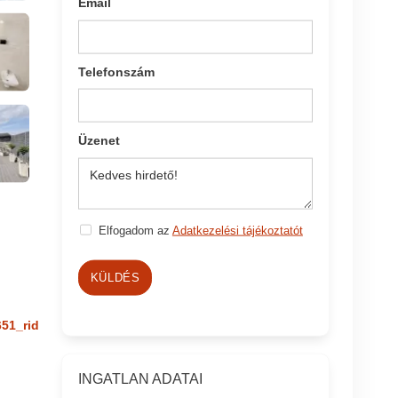
Email
Telefonszám
Üzenet
Elfogadom az
Adatkezelési tájékoztatót
KÜLDÉS
651_rid
INGATLAN ADATAI