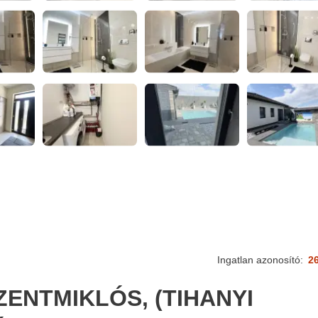
Ingatlan azonosító:
2
ZENTMIKLÓS, (TIHANYI