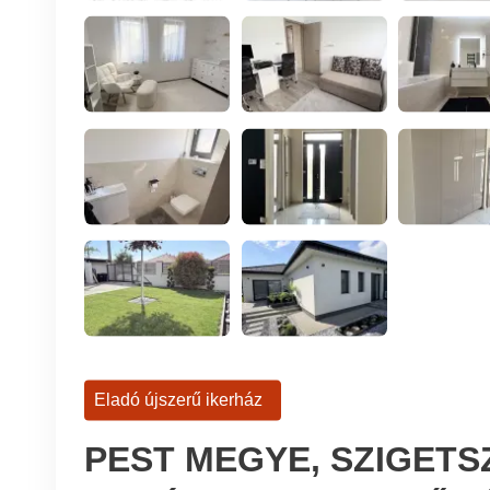
Eladó újszerű ikerház
PEST MEGYE, SZIGETS