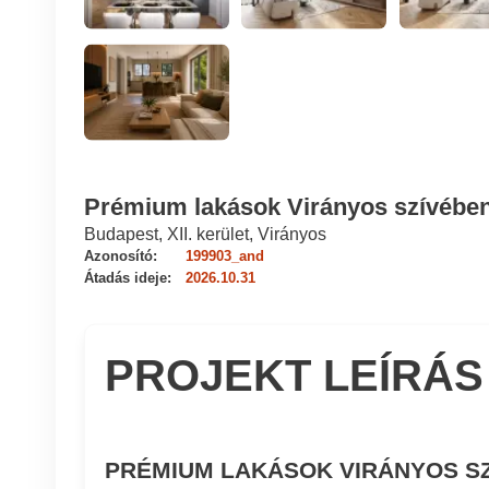
Prémium lakások Virányos szívébe
Budapest, XII. kerület, Virányos
Azonosító:
199903_and
Átadás ideje:
2026.10.31
PROJEKT LEÍRÁS
PRÉMIUM LAKÁSOK VIRÁNYOS S