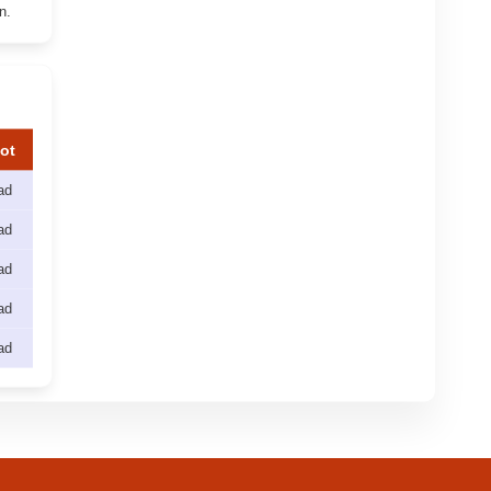
n.
pot
ad
ad
ad
ad
ad