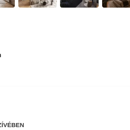
n
ZÍVÉBEN