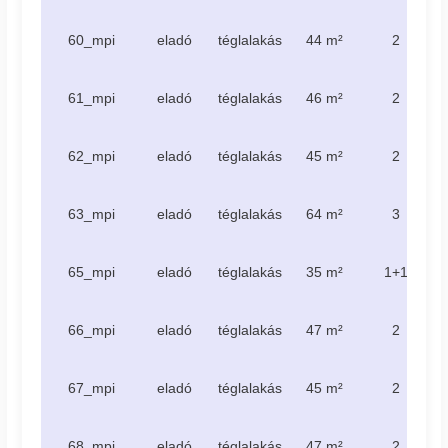
60_mpi
eladó
téglalakás
44 m²
2
61_mpi
eladó
téglalakás
46 m²
2
62_mpi
eladó
téglalakás
45 m²
2
63_mpi
eladó
téglalakás
64 m²
3
65_mpi
eladó
téglalakás
35 m²
1+1
66_mpi
eladó
téglalakás
47 m²
2
67_mpi
eladó
téglalakás
45 m²
2
68_mpi
eladó
téglalakás
47 m²
2