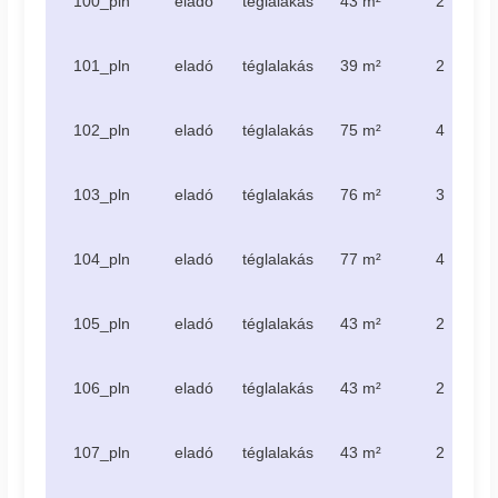
100_pln
eladó
téglalakás
43 m²
2
101_pln
eladó
téglalakás
39 m²
2
102_pln
eladó
téglalakás
75 m²
4
103_pln
eladó
téglalakás
76 m²
3
104_pln
eladó
téglalakás
77 m²
4
105_pln
eladó
téglalakás
43 m²
2
106_pln
eladó
téglalakás
43 m²
2
107_pln
eladó
téglalakás
43 m²
2