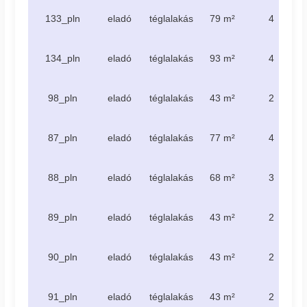
133_pln
eladó
téglalakás
79 m²
4
134_pln
eladó
téglalakás
93 m²
4
98_pln
eladó
téglalakás
43 m²
2
87_pln
eladó
téglalakás
77 m²
4
88_pln
eladó
téglalakás
68 m²
3
89_pln
eladó
téglalakás
43 m²
2
90_pln
eladó
téglalakás
43 m²
2
91_pln
eladó
téglalakás
43 m²
2