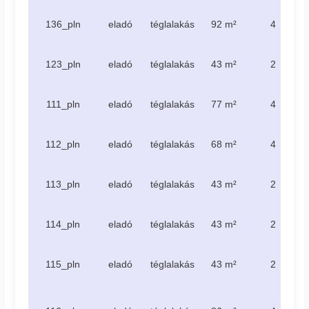
136_pln
eladó
téglalakás
92 m²
4
123_pln
eladó
téglalakás
43 m²
2
111_pln
eladó
téglalakás
77 m²
4
112_pln
eladó
téglalakás
68 m²
4
113_pln
eladó
téglalakás
43 m²
2
114_pln
eladó
téglalakás
43 m²
2
115_pln
eladó
téglalakás
43 m²
2