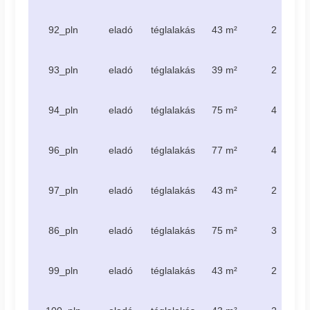
92_pln
eladó
téglalakás
43 m²
2
93_pln
eladó
téglalakás
39 m²
2
94_pln
eladó
téglalakás
75 m²
4
96_pln
eladó
téglalakás
77 m²
4
97_pln
eladó
téglalakás
43 m²
2
86_pln
eladó
téglalakás
75 m²
3
99_pln
eladó
téglalakás
43 m²
2