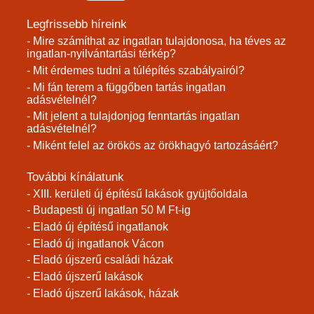
Legfrissebb híreink
- Mire számíthat az ingatlan tulajdonosa, ha téves az
ingatlan-nyilvántartási térkép?
- Mit érdemes tudni a túlépítés szabályairól?
- Mi fán terem a függőben tartás ingatlan
adásvételnél?
- Mit jelent a tulajdonjog fenntartás ingatlan
adásvételnél?
- Miként felel az örökös az örökhagyó tartozásáért?
További kínálatunk
- XIII. kerületi új építésű lakások gyüjtőoldala
- Budapesti új ingatlan 50 M Ft-ig
- Eladó új építésű ingatlanok
- Eladó új ingatlanok Vácon
- Eladó újszerű családi házak
- Eladó újszerű lakások
- Eladó újszerű lakások, házak