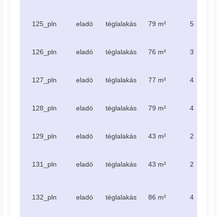
125_pln
eladó
téglalakás
79 m²
5
126_pln
eladó
téglalakás
76 m²
3
127_pln
eladó
téglalakás
77 m²
4
128_pln
eladó
téglalakás
79 m²
4
129_pln
eladó
téglalakás
43 m²
2
131_pln
eladó
téglalakás
43 m²
2
132_pln
eladó
téglalakás
86 m²
4