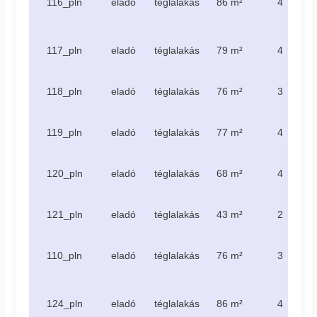
116_pln
eladó
téglalakás
86 m²
4
117_pln
eladó
téglalakás
79 m²
4
118_pln
eladó
téglalakás
76 m²
3
119_pln
eladó
téglalakás
77 m²
4
120_pln
eladó
téglalakás
68 m²
4
121_pln
eladó
téglalakás
43 m²
2
110_pln
eladó
téglalakás
76 m²
3
124_pln
eladó
téglalakás
86 m²
4