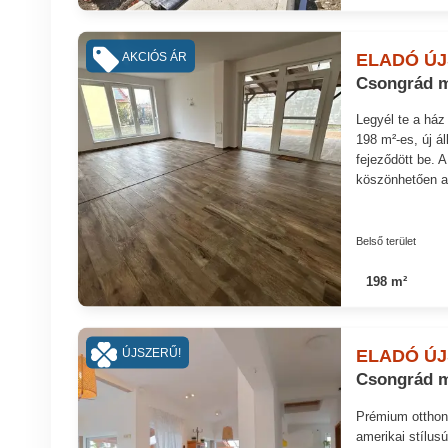
ELADÓ ÚJ
AKCIÓS ÁR
Csongrád m
Legyél te a ház
198 m²-es, új á
fejeződött be.
köszönhetően az
Belső terület
198 m²
ELADÓ ÚJ
ÚJSZERŰ!
Csongrád m
Prémium otthon
amerikai stílus