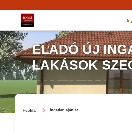
In
ELADÓ ÚJ ING
LAKÁSOK SZE
Főoldal
Ingatlan ajánlat