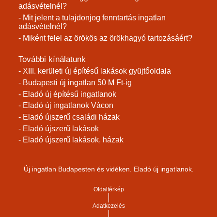
adásvételnél?
- Mit jelent a tulajdonjog fenntartás ingatlan
adásvételnél?
- Miként felel az örökös az örökhagyó tartozásáért?
További kínálatunk
- XIII. kerületi új építésű lakások gyüjtőoldala
- Budapesti új ingatlan 50 M Ft-ig
- Eladó új építésű ingatlanok
- Eladó új ingatlanok Vácon
- Eladó újszerű családi házak
- Eladó újszerű lakások
- Eladó újszerű lakások, házak
Új ingatlan Budapesten és vidéken. Eladó új ingatlanok.
Oldaltérkép
Adatkezelés