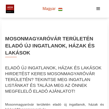
Magyar
MOSONMAGYARÓVÁR TERÜLETÉN
ELADÓ ÚJ INGATLANOK, HÁZAK ÉS
LAKÁSOK
ELADÓ ÚJ INGATLANOK, HÁZAK ÉS LAKÁSOK
HIRDETÉST KERES MOSONMAGYARÓVÁR
TERÜLETÉN? TEKINTSE MEG INGATLAN
LISTÁNKAT ÉS TALÁJA MEG AZ ÖNNEK
MEGFELELŐ ELADÓ AJÁNLATOT!
Mosonmagyaróvár területén eladó új ingatlanok, házak és