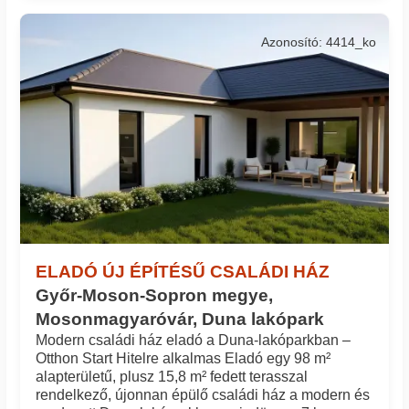
Azonosító: 4414_ko
ELADÓ ÚJ ÉPÍTÉSŰ CSALÁDI HÁZ
Győr-Moson-Sopron megye,
Mosonmagyaróvár, Duna lakópark
Modern családi ház eladó a Duna-lakóparkban –
Otthon Start Hitelre alkalmas Eladó egy 98 m²
alapterületű, plusz 15,8 m² fedett terasszal
rendelkező, újonnan épülő családi ház a modern és