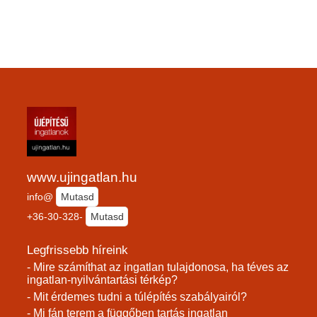
www.ujingatlan.hu
info@
Mutasd
+36-30-328-
Mutasd
Legfrissebb híreink
- Mire számíthat az ingatlan tulajdonosa, ha téves az
ingatlan-nyilvántartási térkép?
- Mit érdemes tudni a túlépítés szabályairól?
- Mi fán terem a függőben tartás ingatlan