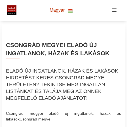
Magyar
CSONGRÁD MEGYEI ELADÓ ÚJ
INGATLANOK, HÁZAK ÉS LAKÁSOK
ELADÓ ÚJ INGATLANOK, HÁZAK ÉS LAKÁSOK
HIRDETÉST KERES CSONGRÁD MEGYE
TERÜLETÉN? TEKINTSE MEG INGATLAN
LISTÁNKAT ÉS TALÁJA MEG AZ ÖNNEK
MEGFELELŐ ELADÓ AJÁNLATOT!
Csongrád megyei eladó új ingatlanok, házak és
lakásokCsongrád megye