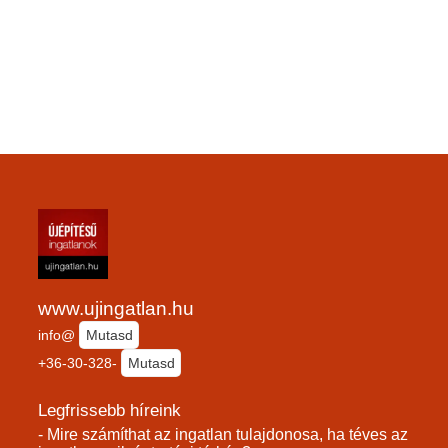
www.ujingatlan.hu
info@
Mutasd
+36-30-328-
Mutasd
Legfrissebb híreink
- Mire számíthat az ingatlan tulajdonosa, ha téves az